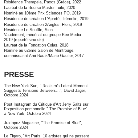
Résidence Therapeia, Paxos (Grèce), 2022
Lauréat de la Bourse Master Toile, 2020
Nominé au 10ème Prix Sciences PO, 2019
Résidence de création L'Aparté, Trémelin, 2019
Résidence de création 2Angles, Flers, 2019
Résidence Le Souffle, Sion-
Vaudémont,
mécénat
du groupe Bee Media
2019 (reporté sine die)
Laureat de la Fondation Colas, 2018
Nominé au 62ème Salon de Montrouge,
commissariat Ami Barak/Marie Gautier, 2017
PRESSE
The New York Sun, " Realism's Latest Moment
Suggests Tensions Between....", David Jager,
Octobre 2024
Post Instagram du Critique d'Art Jerry Saltz sur
l'exposition personnelle " The Promise of Blue"
à New-York, Octobre 2024
Juxtapoz Magazine, "The Promise of Blue",
Octobre 2024
Le Figaro, "Art Paris, 10 artistes qui ne passent