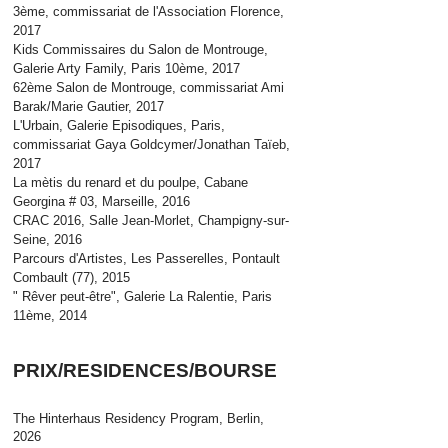
3ème, commissariat de l'Association Florence,
2017
Kids Commissaires du Salon de Montrouge,
Galerie Arty Family, Paris 10ème, 2017
62ème Salon de Montrouge, commissariat Ami
Barak/Marie Gautier, 2017
L'Urbain, Galerie Episodiques, Paris,
commissariat Gaya Goldcymer/Jonathan Taïeb,
2017
La mètis du renard et du poulpe, Cabane
Georgina # 03, Marseille, 2016
CRAC 2016, Salle Jean-Morlet, Champigny-sur-
Seine, 2016
Parcours d'Artistes, Les Passerelles, Pontault
Combault (77), 2015
" Rêver peut-être", Galerie La Ralentie, Paris
11ème, 2014
PRIX/RESIDENCES/BOURSE
The Hinterhaus Residency Program, Berlin,
2026