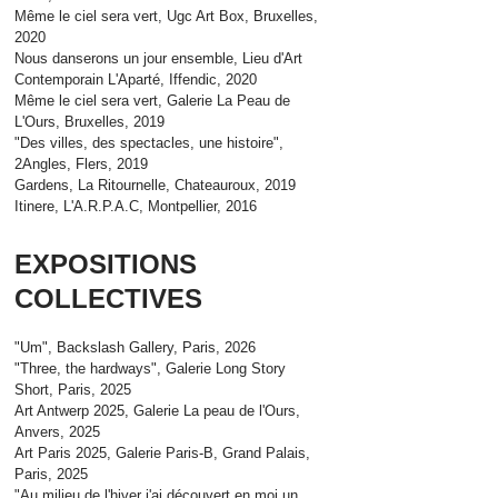
Même le ciel sera vert, Ugc Art Box, Bruxelles,
2020
Nous danserons un jour ensemble, Lieu d'Art
Contemporain L'Aparté, Iffendic, 2020
Même le ciel sera vert, Galerie La Peau de
L'Ours, Bruxelles, 2019
"Des villes, des spectacles, une histoire",
2Angles, Flers, 2019
Gardens, La Ritournelle, Chateauroux, 2019
Itinere, L'A.R.P.A.C, Montpellier, 2016
EXPOSITIONS
COLLECTIVES
"Um", Backslash Gallery, Paris, 2026
"Three, the hardways", Galerie Long Story
Short, Paris, 2025
Art Antwerp 2025, Galerie La peau de l'Ours,
Anvers, 2025
Art Paris 2025, Galerie Paris-B, Grand Palais,
Paris, 2025
"Au milieu de l'hiver j'ai découvert en moi un