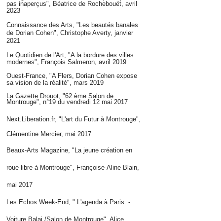
pas inaperçus", Béatrice de Rochebouët, avril
2023
Connaissance des Arts, "Les beautés banales
de Dorian Cohen", Christophe Averty, janvier
2021
Le Quotidien de l'Art, "A la bordure des villes
modernes", François Salmeron, avril 2019
Ouest-France, "A Flers, Dorian Cohen expose
sa vision d
e la réalité", mars 2019
La Gazette Drouot, "62 ème Salon de
Montrouge", n°19 d
u vendredi 12 mai 2017
Next.Liberation.fr, "L'art du Futur à Montrouge",
Clémentine Mercier, mai 2017
Beaux-Arts Magazine, "La jeune création en
roue libre à Montrouge", Françoise-Aline Blain,
mai 2017
Les Echos Week-End, " L'agenda à Paris -
Voiture Balai /Salon de Montrouge", Alice