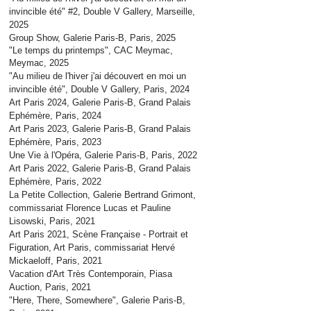
invincible été" #2, Double V Gallery, Marseille,
2025
Group Show, Galerie Paris-B, Paris, 2025
"Le temps du printemps", CAC Meymac,
Meymac, 2025
"Au milieu de l'hiver j'ai découvert en moi un
invincible été", Double V Gallery, Paris, 2024
Art Paris 2024, Galerie Paris-B, Grand Palais
Ephémère, Paris, 2024
Art Paris 2023, Galerie Paris-B, Grand Palais
Ephémère, Paris, 2023
Une Vie à l'Opéra, Galerie Paris-B, Paris, 2022
Art Paris 2022, Galerie Paris-B, Grand Palais
Ephémère, Paris, 2022
La Petite Collection, Galerie Bertrand Grimont,
commissariat Florence Lucas et Pauline
Lisowski, Paris, 2021
Art Paris 2021, Scène Française - Portrait et
Figuration, Art Paris, commissariat Hervé
Mickaeloff, Paris, 2021
Vacation d'Art Très Contemporain, Piasa
Auction, Paris, 2021
"Here, There, Somewhere"
, Galerie Paris-B,