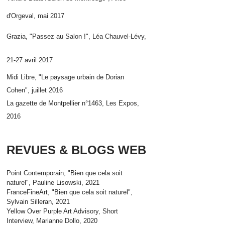
d'Orgeval, mai 2017
Grazia, "Passez au Salon !
", Lé
a Chauvel-Lé
vy,
21-27
avril
2017
Midi Libre, "Le paysage urbain de Dorian
Cohen", juillet 2016
La gazette de Montpellier n°1463, Les Expos,
2016
REVUES & BLOGS WEB
Point Contemporain, "Bien que cela soit
naturel", Pauline Lisowski, 2021
FranceFineArt, "Bien que cela soit naturel",
Sylvain Silleran, 2021
Yellow Over Purple Art Advisory, Short
Interview, Marianne Dollo, 2020