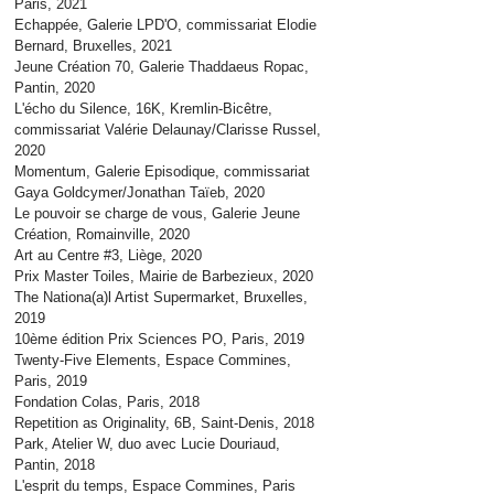
Paris, 2021
Echappée, Galerie LPD'O, commissariat Elodie
Bernard, Bruxelles, 2021
Jeune Création 70, Galerie Thaddaeus Ropac,
Pantin, 2020
L'écho du Silence, 16K, Kremlin-Bicêtre,
commissariat Valérie Delaunay/Clarisse Russel,
2020
Momentum, Galerie Episodique,
commissariat
Gaya Goldcymer/Jonathan Taïeb, 2020
Le pouvoir se charge de vous, Galerie Jeune
Création, Romainville, 2020
Art au Centre #3, Liège, 2020
Prix Master Toiles, Mairie de Barbezieux, 2020
The Nationa(a)l Artist Supermarket, Bruxelles,
2019
10ème édition Prix Sciences PO, Paris, 2019
Twenty-Five Elements, Espace Commines,
Paris, 2019
Fondation Colas, Paris, 2018
Repetition as Originality, 6B, Saint-Denis, 2018
Park, Atelier W, duo avec Lucie Douriaud,
Pantin, 2018
L'esprit du temps, Espace Commines, Paris